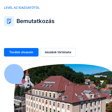
LEVÉL AZ IGAZGATÓTÓL
Bemutatkozás
Tovább olvasom
Iskolánk története