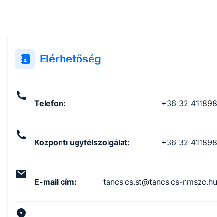
Elérhetőség
Telefon
:
+36 32 411898
Központi ügyfélszolgálat
:
+36 32 411898
E-mail cím
:
tancsics.st@tancsics-nmszc.hu