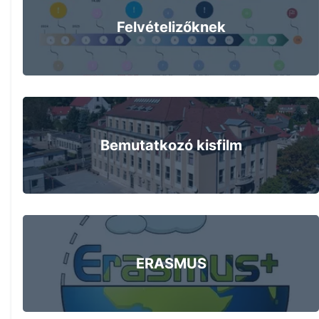
Felvételizőknek
Bemutatkozó kisfilm
ERASMUS