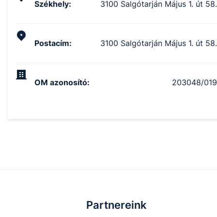
Székhely
:
3100 Salgótarján Május 1. út 58.
Postacím
:
3100 Salgótarján Május 1. út 58.
OM azonosító
:
203048/019
Partnereink