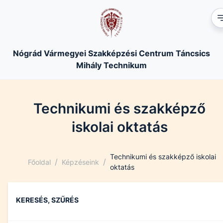
Nógrád Vármegyei Szakképzési Centrum Táncsics
Mihály Technikum
Technikumi és szakképző
iskolai oktatás
Technikumi és szakképző iskolai
/
/
Főoldal
Képzéseink
oktatás
KERESÉS, SZŰRÉS