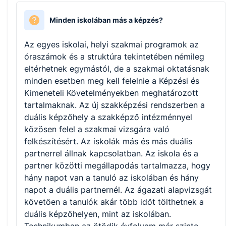
Minden iskolában más a képzés?
Az egyes iskolai, helyi szakmai programok az
óraszámok és a struktúra tekintetében némileg
eltérhetnek egymástól, de a szakmai oktatásnak
minden esetben meg kell felelnie a Képzési és
Kimeneteli Követelményekben meghatározott
tartalmaknak. Az új szakképzési rendszerben a
duális képzőhely a szakképző intézménnyel
közösen felel a szakmai vizsgára való
felkészítésért. Az iskolák más és más duális
partnerrel állnak kapcsolatban. Az iskola és a
partner közötti megállapodás tartalmazza, hogy
hány napot van a tanuló az iskolában és hány
napot a duális partnernél. Az ágazati alapvizsgát
követően a tanulók akár több időt tölthetnek a
duális képzőhelyen, mint az iskolában.