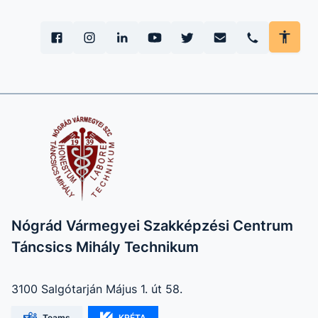
Nógrád Vármegyei Szakképzési Centrum
Táncsics Mihály Technikum
3100 Salgótarján Május 1. út 58.
Teams
KRÉTA