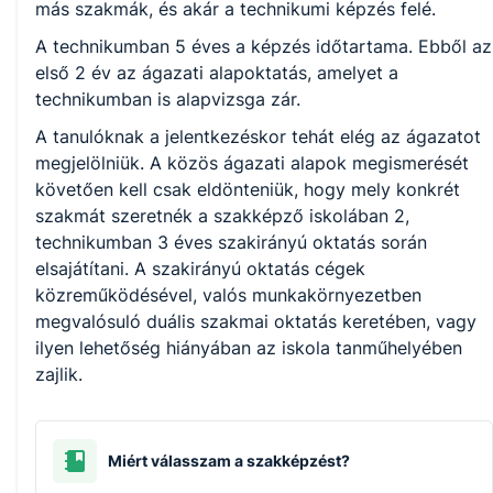
más szakmák, és akár a technikumi képzés felé.
A technikumban 5 éves a képzés időtartama. Ebből az
első 2 év az ágazati alapoktatás, amelyet a
technikumban is alapvizsga zár.
A tanulóknak a jelentkezéskor tehát elég az ágazatot
megjelölniük. A közös ágazati alapok megismerését
követően kell csak eldönteniük, hogy mely konkrét
szakmát szeretnék a szakképző iskolában 2,
technikumban 3 éves szakirányú oktatás során
elsajátítani. A szakirányú oktatás cégek
közreműködésével, valós munkakörnyezetben
megvalósuló duális szakmai oktatás keretében, vagy
ilyen lehetőség hiányában az iskola tanműhelyében
zajlik.
Miért válasszam a szakképzést?