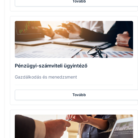
Tovább
Pénzügyi-számviteli ügyintéző
Gazdálkodás és menedzsment
Tovább