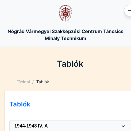
Nógrád Vármegyei Szakképzési Centrum Táncsics
Mihály Technikum
Tablók
/
Főoldal
Tablók
Tablók
1944-1948 IV. A