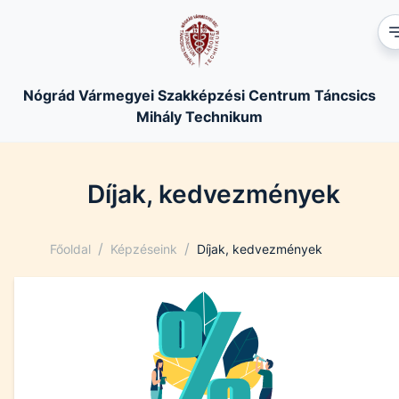
Nógrád Vármegyei Szakképzési Centrum Táncsics
Mihály Technikum
Díjak, kedvezmények
/
/
Főoldal
Képzéseink
Díjak, kedvezmények