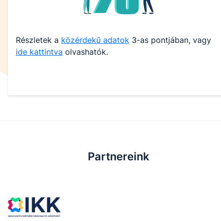
Részletek a
közérdekű adatok
3-as pontjában, vagy
ide kattintva
olvashatók.
Partnereink