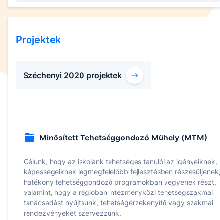
Projektek
Széchenyi 2020 projektek
Minősített Tehetséggondozó Műhely (MTM)
Célunk, hogy az iskolánk tehetséges tanulói az igényeiknek,
képességeiknek legmegfelelőbb fejlesztésben részesüljenek
hatékony tehetséggondozó programokban vegyenek részt,
valamint, hogy a régióban intézményközi tehetségszakmai
tanácsadást nyújtsunk, tehetségérzékenyítő vagy szakmai
rendezvényeket szervezzünk.