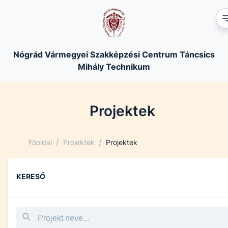
Nógrád Vármegyei Szakképzési Centrum Táncsics
Mihály Technikum
Projektek
/
/
Főoldal
Projektek
Projektek
KERESŐ