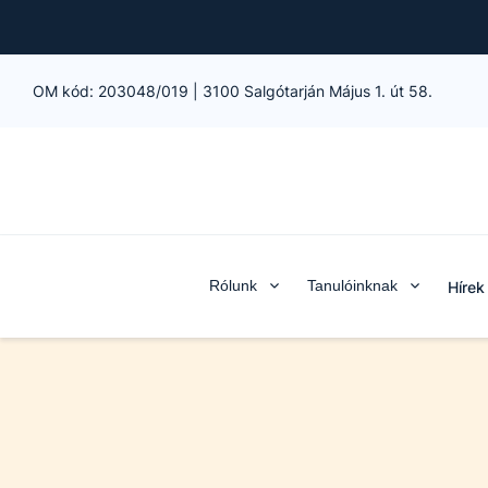
OM kód:
203048/019
|
3100 Salgótarján Május 1. út 58.
Rólunk
Tanulóinknak
Hírek