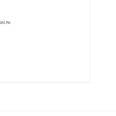
szc.hu
u