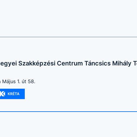
egyei Szakképzési Centrum Táncsics Mihály 
 Május 1. út 58.
KRÉTA