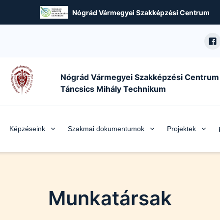
Nógrád Vármegyei Szakképzési Centrum
Nógrád Vármegyei Szakképzési Centrum
Táncsics Mihály Technikum
Képzéseink
Szakmai dokumentumok
Projektek
Munkatársak