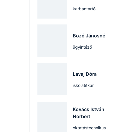
karbantartó
Bozó Jánosné
ügyintéző
Lavaj Dóra
iskolatitkár
Kovács István
Norbert
oktatástechnikus