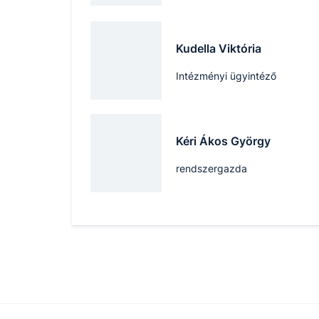
Kudella Viktória
Intézményi ügyintéző
Kéri Ákos György
rendszergazda