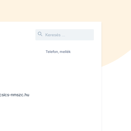
Telefon, mellék
csics-nmszc.hu