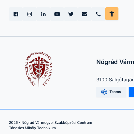
Nógrád Várm
3100 Salgótarján
Teams
2026
•
Nógrád Vármegyei Szakképzési Centrum
Táncsics Mihály Technikum