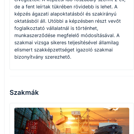
de a fent leírtak tükrében rövidebb is lehet. A
képzés ágazati alapoktatásból és szakirányú
oktatásból áll. Utóbbi a képzésben részt vevőt
foglalkoztató vállalatnál is történhet,
munkaszerződése megfelelő módosításával. A
szakmai vizsga sikeres teljesítésével államilag
elismert szakképzettséget igazoló szakmai
bizonyítvány szerezhető.
Szakmák