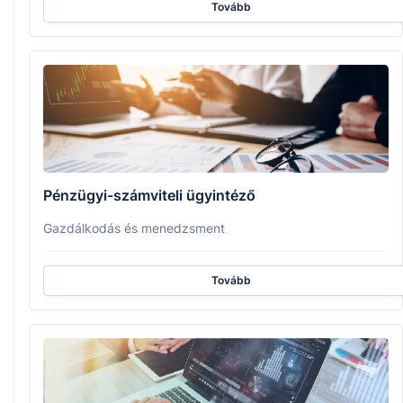
Tovább
Pénzügyi-számviteli ügyintéző
Gazdálkodás és menedzsment
Tovább