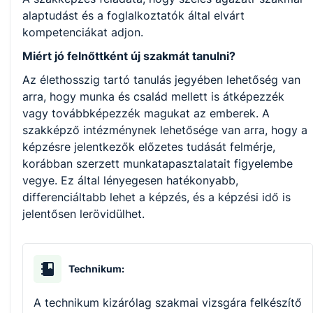
alaptudást és a foglalkoztatók által elvárt
kompetenciákat adjon.
Miért jó felnőttként új szakmát tanulni?
Az élethosszig tartó tanulás jegyében lehetőség van
arra, hogy munka és család mellett is átképezzék
vagy továbbképezzék magukat az emberek. A
szakképző intézménynek lehetősége van arra, hogy a
képzésre jelentkezők előzetes tudását felmérje,
korábban szerzett munkatapasztalatait figyelembe
vegye. Ez által lényegesen hatékonyabb,
differenciáltabb lehet a képzés, és a képzési idő is
jelentősen lerövidülhet.
Technikum:
A technikum kizárólag szakmai vizsgára felkészítő