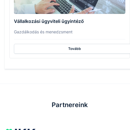
Vállalkozási ügyviteli ügyintéző
Gazdálkodás és menedzsment
Tovább
Partnereink