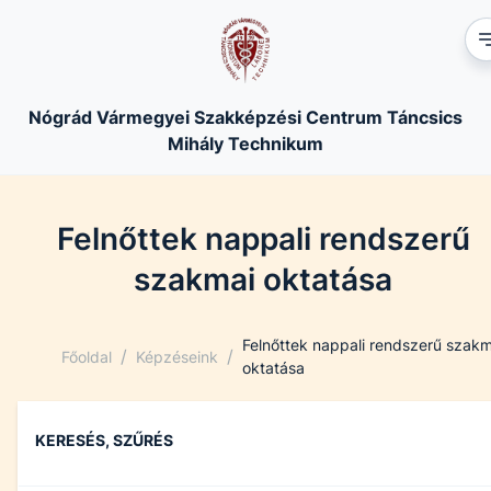
Nógrád Vármegyei Szakképzési Centrum Táncsics
Mihály Technikum
Felnőttek nappali rendszerű
szakmai oktatása
Felnőttek nappali rendszerű szakm
/
/
Főoldal
Képzéseink
oktatása
KERESÉS, SZŰRÉS