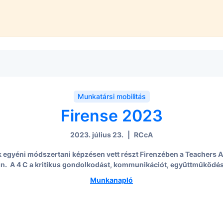
Munkatársi mobilitás
Firense 2023
2023. július 23.
|
RCcA
k egyéni módszertani képzésen vett részt Firenzében a Teachers
n. A 4 C a kritikus gondolkodást, kommunikációt, együttműködést é
Munkanapló