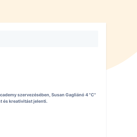
 Academy szervezésében, Susan Gagliánó 4 "C"
s kreativitást jelenti.