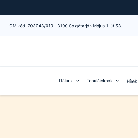
OM kód:
203048/019
|
3100 Salgótarján Május 1. út 58.
Rólunk
Tanulóinknak
Hírek