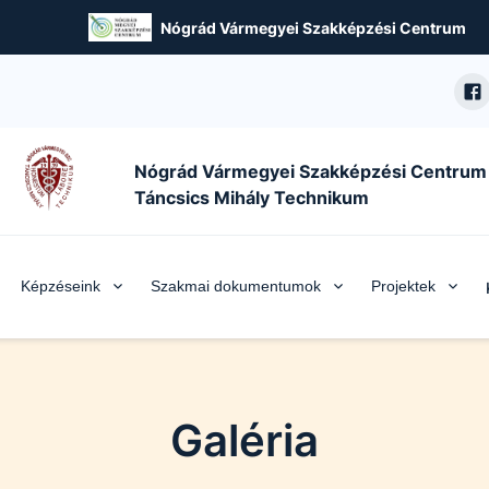
Nógrád Vármegyei Szakképzési Centrum
Nógrád Vármegyei Szakképzési Centrum
Táncsics Mihály Technikum
Képzéseink
Szakmai dokumentumok
Projektek
Galéria