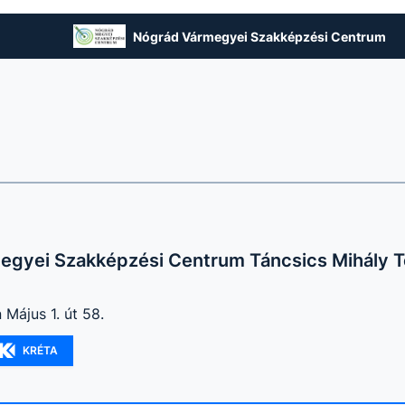
Nógrád Vármegyei Szakképzési Centrum
egyei Szakképzési Centrum Táncsics Mihály 
 Május 1. út 58.
KRÉTA