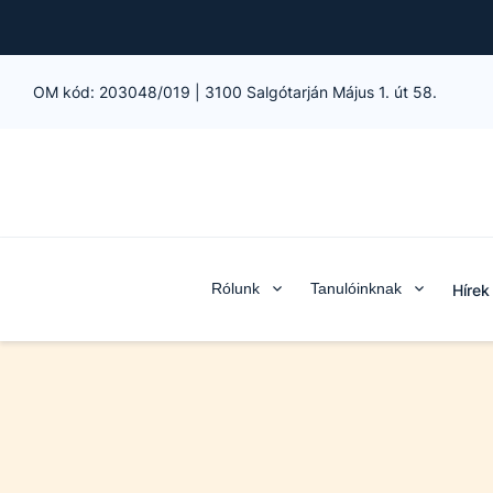
OM kód:
203048/019
|
3100 Salgótarján Május 1. út 58.
Rólunk
Tanulóinknak
Hírek