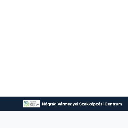
Nógrád Vármegyei Szakképzési Centrum