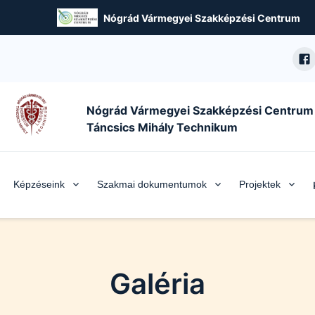
Nógrád Vármegyei Szakképzési Centrum
Nógrád Vármegyei Szakképzési Centrum
Táncsics Mihály Technikum
Képzéseink
Szakmai dokumentumok
Projektek
Galéria