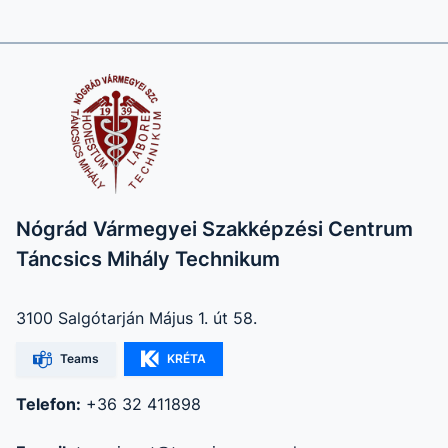
Nógrád Vármegyei Szakképzési Centrum
Táncsics Mihály Technikum
3100 Salgótarján Május 1. út 58.
Teams
KRÉTA
Telefon:
+36 32 411898