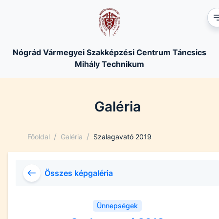
Nógrád Vármegyei Szakképzési Centrum Táncsics
Mihály Technikum
Galéria
/
/
Főoldal
Galéria
Szalagavató 2019
Összes képgaléria
Ünnepségek