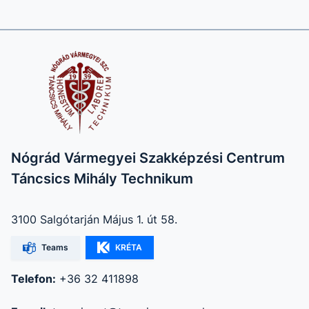
Nógrád Vármegyei Szakképzési Centrum
Táncsics Mihály Technikum
3100 Salgótarján Május 1. út 58.
Teams
KRÉTA
Telefon:
+36 32 411898