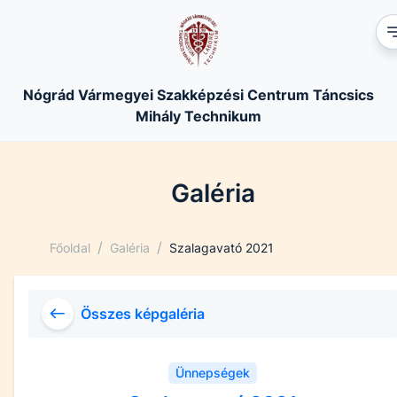
Nógrád Vármegyei Szakképzési Centrum Táncsics
Mihály Technikum
Galéria
/
/
Főoldal
Galéria
Szalagavató 2021
Összes képgaléria
Ünnepségek