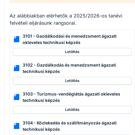
Az alábbiakban elérhetők a 2025/2026-os tanévi
felvételi eljárásunk rangsorai.
3101 - Gazdálkodási és menedzsment ágazati
okleveles technikusi képzés
Letöltés
3102 - Gazdálkodás és menedzsment ágazati
technikusi képzés
Letöltés
3103 - Turizmus-vendéglátás ágazati okleveles
technikusi képzés
Letöltés
3104 - Közlekedés és szállítmányozás ágazati
technikusi képzés