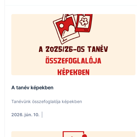
A tanév képekben
Tanévünk összefoglalója képekben
2026. jún. 10.