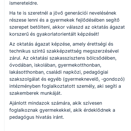
ismereteidre.
Ha te is szeretnél a jövő generációi nevelésének
részese lenni és a gyermekek fejlődésében segítő
szerepet betölteni, akkor válaszd az oktatás ágazat
korszerű és gyakorlatorientált képzését!
Az oktatás ágazat képzése, amely érettségi és
technikus szintű szakképzettség megszerzésével
zárul. Az oktatási szakasszisztens bölcsődében,
óvodában, iskolában, gyermekotthonban,
lakásotthonban, családi napközi, pedagógiai
szakszolgálat és egyéb (gyermeknevelő, -gondozó)
intézményben foglalkoztatott személy, aki segíti a
szakemberek munkáját.
Ajánlott mindazok számára, akik szívesen
foglalkoznak gyermekekkel, akik érdeklődnek a
pedagógus hivatás iránt.