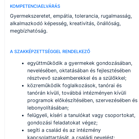
KOMPETENCIAELVÁRÁS
Gyermekszeretet, empátia, tolerancia, rugalmasság,
alkalmazkodó képesség, kreativitás, önállóság,
megbízhatóság.
A SZAKKÉPZETTSÉGGEL RENDELKEZŐ
együttműködik a gyermekek gondozásában,
nevelésében, oktatásában és fejlesztésében
résztvevő szakemberekkel és a szülőkkel;
közreműködik foglalkozások, tanórai és
tanórán kívüli, továbbá intézményen kívüli
programok előkészítésében, szervezésében és
lebonyolításában;
felügyeli, kíséri a tanulókat vagy csoportokat,
gondozási feladatokat végez;
segíti a család és az intézmény
kapcsolattartását, a családi nevelést;