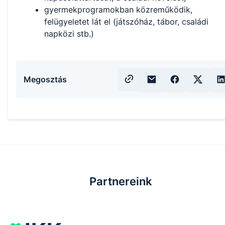
gyermekprogramokban közreműködik,
felügyeletet lát el (játszóház, tábor, családi
napközi stb.)
Megosztás
Partnereink