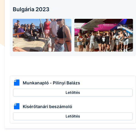
Bulgária 2023
Munkanapló - Pilinyi Balázs
Letöltés
Kísérőtanári beszámoló
Letöltés