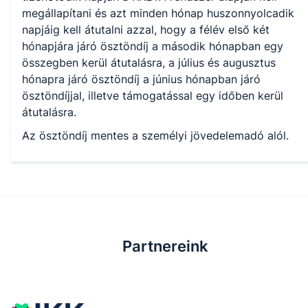
megállapítani és azt minden hónap huszonnyolcadik
napjáig kell átutalni azzal, hogy a félév első két
hónapjára járó ösztöndíj a második hónapban egy
összegben kerül átutalásra, a július és augusztus
hónapra járó ösztöndíj a június hónapban járó
ösztöndíjjal, illetve támogatással egy időben kerül
átutalásra.
Az ösztöndíj mentes a személyi jövedelemadó alól.
Partnereink