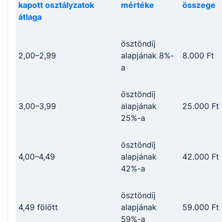
kapott osztályzatok
mértéke
összege
átlaga
ösztöndíj
2,00–2,99
alapjának 8%-
8.000 Ft
a
ösztöndíj
3,00–3,99
alapjának
25.000 Ft
25%-a
ösztöndíj
4,00–4,49
alapjának
42.000 Ft
42%-a
ösztöndíj
4,49 fölött
alapjának
59.000 Ft
59%-a