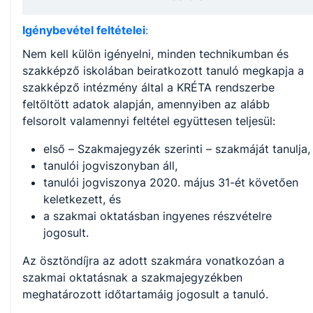
Igénybevétel feltételei
:
Nem kell külön igényelni, minden technikumban és
szakképző iskolában beiratkozott tanuló megkapja a
szakképző intézmény által a KRÉTA rendszerbe
feltöltött adatok alapján, amennyiben az alább
felsorolt valamennyi feltétel együttesen teljesül:
első – Szakmajegyzék szerinti – szakmáját tanulja,
tanulói jogviszonyban áll,
tanulói jogviszonya 2020. május 31-ét követően
keletkezett, és
a szakmai oktatásban ingyenes részvételre
jogosult.
Az ösztöndíjra az adott szakmára vonatkozóan a
szakmai oktatásnak a szakmajegyzékben
meghatározott időtartamáig jogosult a tanuló.