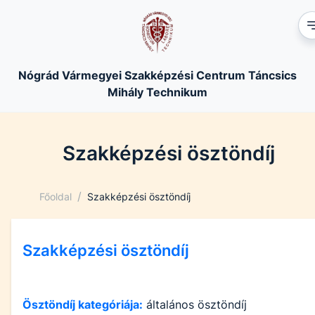
Nógrád Vármegyei Szakképzési Centrum Táncsics
Mihály Technikum
Szakképzési ösztöndíj
/
Főoldal
Szakképzési ösztöndíj
Szakképzési ösztöndíj
Ösztöndíj kategóriája:
általános ösztöndíj