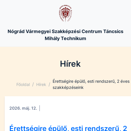
Nógrád Vármegyei Szakképzési Centrum Táncsics
Mihály Technikum
Hírek
Érettségire épülő, esti rendszerű, 2 éves
/
/
Főoldal
Hírek
szakképzéseink
2026. máj. 12.
Érettségire épülő, esti rendszerű, 2