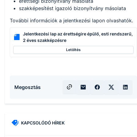
érettségi bizonyítvány másolata
szakképesítést igazoló bizonyítvány másolata
További információk a jelentkezési lapon olvashatók.
Jelentkezési lap az érettségire épülő, esti rendszerű,
2 éves szakképzésre
Letöltés
Megosztás
KAPCSOLÓDÓ HÍREK