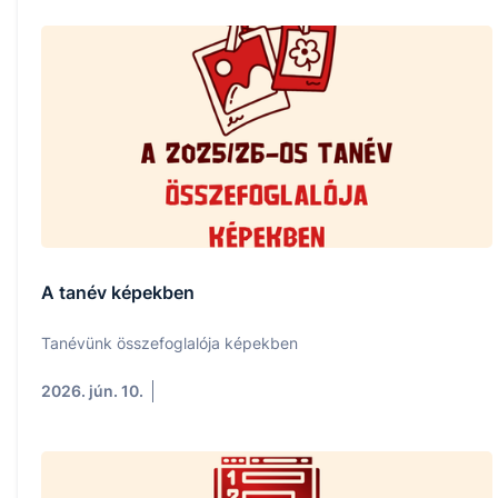
A tanév képekben
Tanévünk összefoglalója képekben
2026. jún. 10.