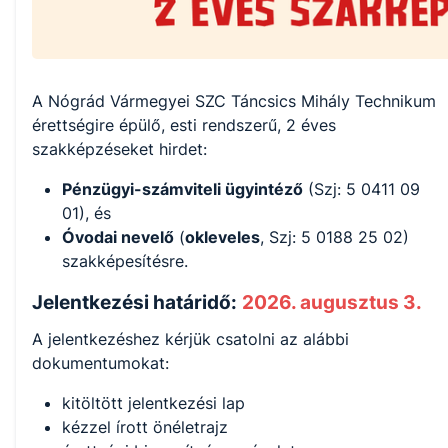
A Nógrád Vármegyei SZC Táncsics Mihály Technikum
érettségire épülő, esti rendszerű, 2 éves
szakképzéseket hirdet:
Pénzügyi-számviteli ügyintéző
(Szj: 5 0411 09
01), és
Óvodai nevelő
(
okleveles
, Szj: 5 0188 25 02)
szakképesítésre.
Jelentkezési határidő:
2026. augusztus 3.
A jelentkezéshez kérjük csatolni az alábbi
dokumentumokat:
kitöltött jelentkezési lap
kézzel írott önéletrajz