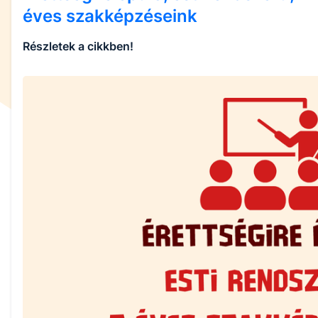
éves szakképzéseink
Részletek a cikkben!