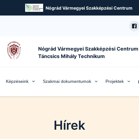
Nógrád Vármegyei Szakképzési Centrum
Nógrád Vármegyei Szakképzési Centrum
Táncsics Mihály Technikum
Képzéseink
Szakmai dokumentumok
Projektek
Hírek