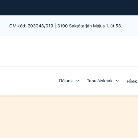
OM kód:
203048/019
|
3100 Salgótarján Május 1. út 58.
Rólunk
Tanulóinknak
Hírek