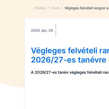
/
/
Főoldal
Hírek
Végleges felvételi rangsor 
2026. ápr. 28.
Végleges felvételi ra
2026/27-es tanévre
A 2026/27-es tanév végleges felvételi ra