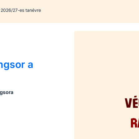
a 2026/27-es tanévre
ngsor a
ngsora