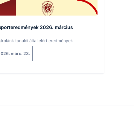
Sporteredmények 2026. március
skolánk tanulói által elért eredmények
026. márc. 23.