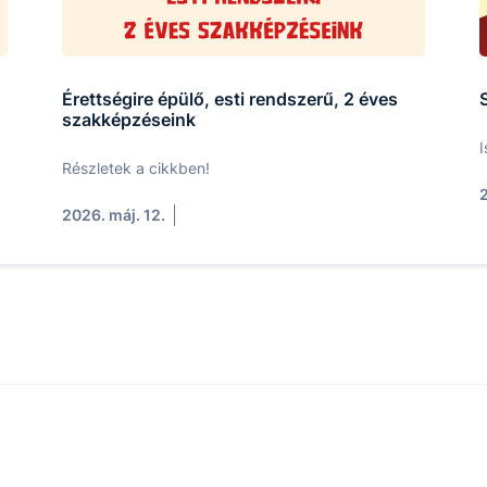
Érettségire épülő, esti rendszerű, 2 éves
szakképzéseink
I
Részletek a cikkben!
2
2026. máj. 12.