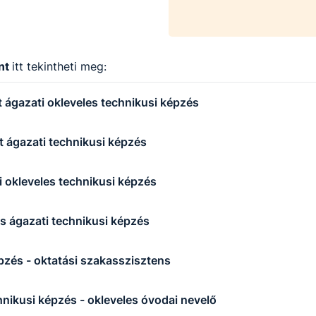
nt
itt tekintheti meg:
ágazati okleveles technikusi képzés
ágazati technikusi képzés
 okleveles technikusi képzés
s ágazati technikusi képzés
pzés - oktatási szakasszisztens
hnikusi képzés - okleveles óvodai nevelő