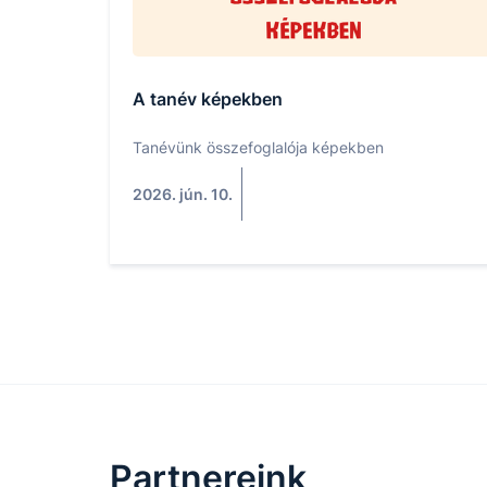
A tanév képekben
Tanévünk összefoglalója képekben
2026. jún. 10.
Partnereink