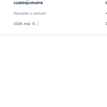
szakképzéseink
Részletek a cikkben!
A
2026. máj. 12.
2