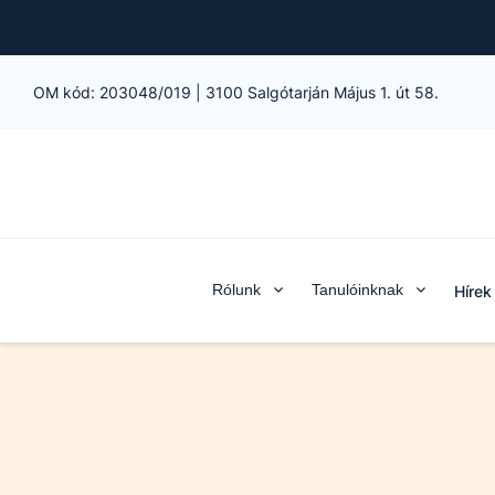
OM kód:
203048/019
|
3100 Salgótarján Május 1. út 58.
Rólunk
Tanulóinknak
Hírek