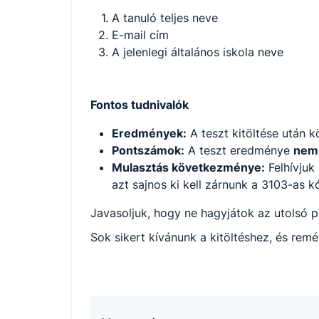
A tanuló teljes neve
E-mail cím
A jelenlegi általános iskola neve
Fontos tudnivalók
Eredmények:
A teszt kitöltése után k
Pontszámok:
A teszt eredménye
nem 
Mulasztás következménye:
Felhívjuk
azt sajnos ki kell zárnunk a 3103-as 
Javasoljuk, hogy ne hagyjátok az utolsó pi
Sok sikert kívánunk a kitöltéshez, és rem