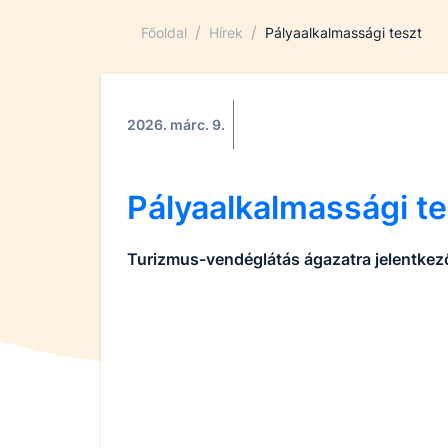
/
/
Főoldal
Hírek
Pályaalkalmassági teszt
2026. márc. 9.
Pályaalkalmassági te
Turizmus-vendéglátás ágazatra jelentke