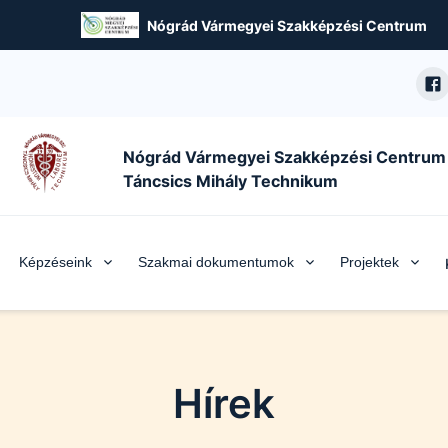
Nógrád Vármegyei Szakképzési Centrum
Nógrád Vármegyei Szakképzési Centrum
Táncsics Mihály Technikum
Képzéseink
Szakmai dokumentumok
Projektek
Hírek