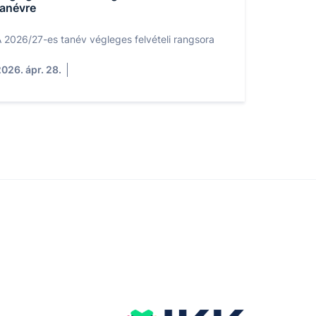
tanévre
 2026/27-es tanév végleges felvételi rangsora
026. ápr. 28.