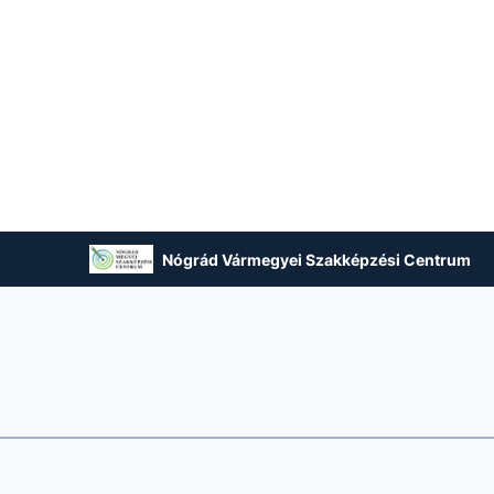
Nógrád Vármegyei Szakképzési Centrum