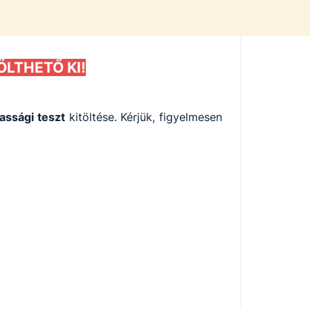
ÖLTHETŐ KI!
assági teszt
kitöltése. Kérjük, figyelmesen