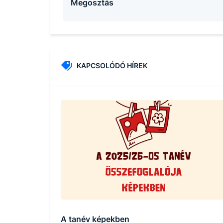
Megosztás
KAPCSOLÓDÓ HÍREK
A tanév képekben