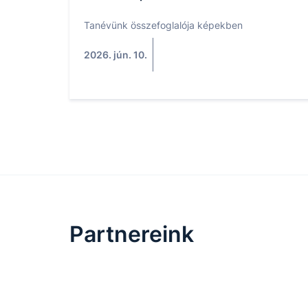
Tanévünk összefoglalója képekben
2026. jún. 10.
Partnereink